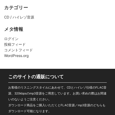
カテゴリー
CD / ハイレゾ音源
メタ情報
ログイン
投稿フィード
コメントフィード
WordPress.org
このサイトの通販について
お客様のリスニングスタイルにあわせて、CDとハイレゾ仕様のFLAC音
源、320kbpsのmp3音源をご用意しています。お買い求めの際はお間違
いのないようご注意ください。
ダウンロード商品をご購入いただくとFLAC音源／mp3音源のどちらも
ダウンロード可能になります。