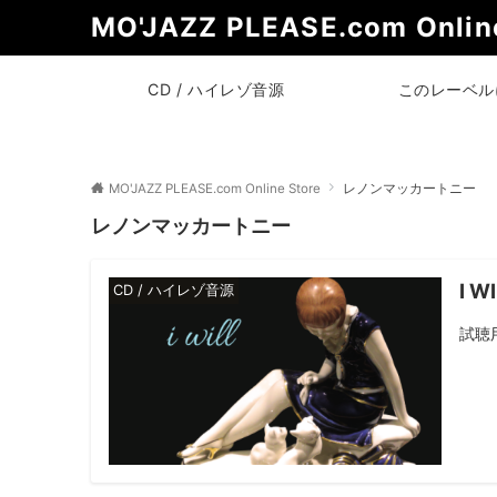
MO'JAZZ PLEASE.com Online
CD / ハイレゾ音源
このレーベル
MO'JAZZ PLEASE.com Online Store
レノンマッカートニー
レノンマッカートニー
I W
CD / ハイレゾ音源
試聴用楽