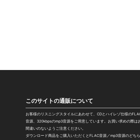
このサイトの通販について
お客様のリスニングスタイルにあわせて、CDとハイレゾ仕様のFLA
音源、320kbpsのmp3音源をご用意しています。お買い求めの際は
間違いのないようご注意ください。
ダウンロード商品をご購入いただくとFLAC音源／mp3音源のどち