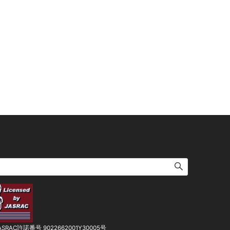
ASRAC許諾番号 9022662001Y30005号