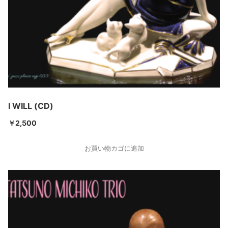
I WILL (CD)
￥
2,500
お買い物カゴに追加