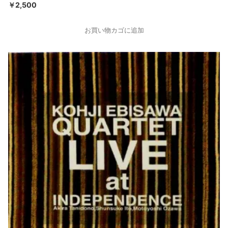
￥
2,500
お買い物カゴに追加