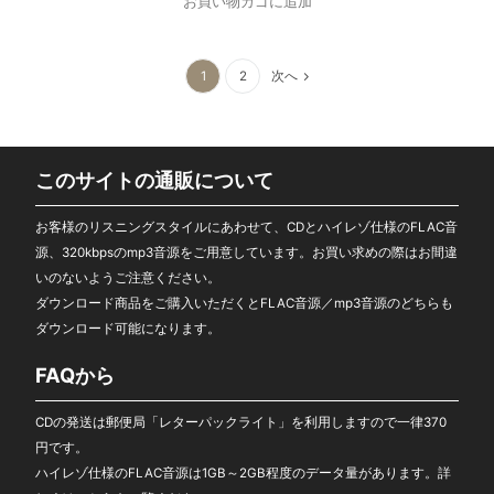
お買い物カゴに追加
1
2
次へ
このサイトの通販について
お客様のリスニングスタイルにあわせて、CDとハイレゾ仕様のFLAC音
源、320kbpsのmp3音源をご用意しています。お買い求めの際はお間違
いのないようご注意ください。
ダウンロード商品をご購入いただくとFLAC音源／mp3音源のどちらも
ダウンロード可能になります。
FAQから
CDの発送は郵便局「レターパックライト」を利用しますので一律370
円です。
ハイレゾ仕様のFLAC音源は1GB～2GB程度のデータ量があります。
詳