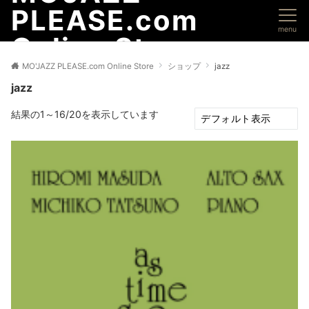
PLEASE.com
menu
Online Store
MO'JAZZ PLEASE.com Online Store
ショップ
jazz
jazz
結果の1～16/20を表示しています