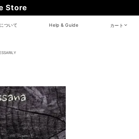
 Store
について
Help & Guide
カート
CESSARILY