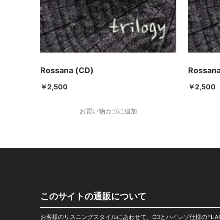
Rossana (CD)
Rossana
￥
2,500
￥
2,500
お買い物カゴに追加
このサイトの通販について
お客様のリスニングスタイルにあわせて、CDとハイレゾ仕様のFLA