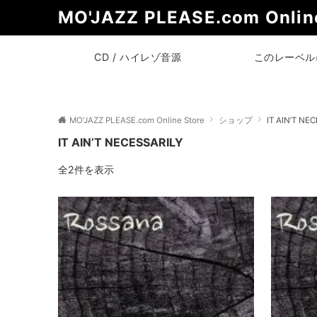
MO'JAZZ PLEASE.com Online
CD / ハイレゾ音源
このレーベル
MO'JAZZ PLEASE.com Online Store
ショップ
IT AIN’T NE
IT AIN’T NECESSARILY
全2件を表示