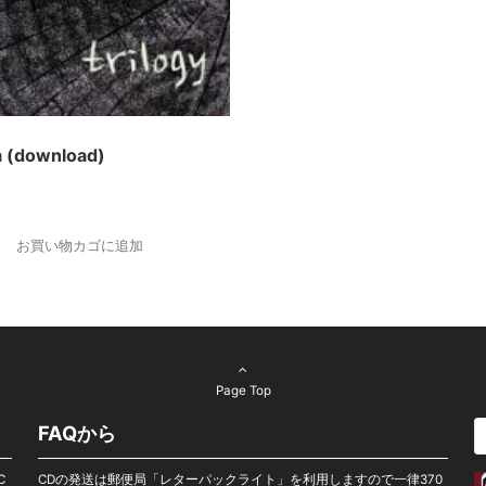
 (download)
お買い物カゴに追加
Page Top
FAQから
C
CDの発送は郵便局「レターパックライト」を利用しますので一律370