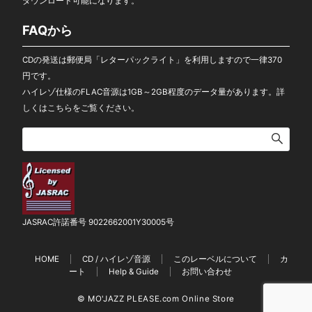
ダウンロード可能になります。
FAQから
CDの発送は郵便局「レターパックライト」を利用しますので一律370
円です。
ハイレゾ仕様のFLAC音源は1GB～2GB程度のデータ量があります。
詳
しくはこちらをご覧ください。
JASRAC許諾番号 9022662001Y30005号
HOME
CD / ハイレゾ音源
このレーベルについて
カ
ート
Help & Guide
お問い合わせ
© MO'JAZZ PLEASE.com Online Store