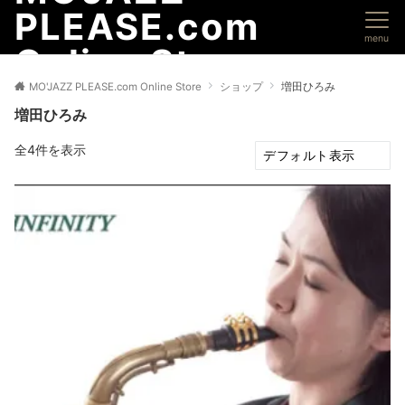
PLEASE.com
menu
Online Store
MO'JAZZ PLEASE.com Online Store
ショップ
増田ひろみ
増田ひろみ
全4件を表示