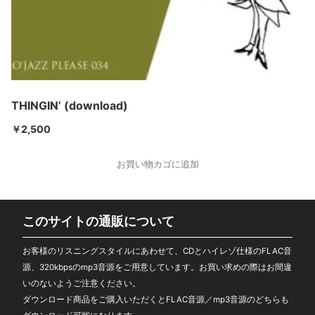
THINGIN’ (download)
￥
2,500
お買い物カゴに追加
このサイトの通販について
お客様のリスニングスタイルにあわせて、CDとハイレゾ仕様のFLAC音
源、320kbpsのmp3音源をご用意しています。お買い求めの際はお間違
いのないようご注意ください。
ダウンロード商品をご購入いただくとFLAC音源／mp3音源のどちらも